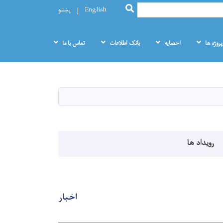
SEARCH
English
پښتو
پروژه ها
احصایه
بانک اطلاعات
تماس با ما
رویداد ها
اخبار