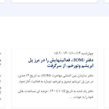
چهارشنبه ۱۴۰۱/۱۰/۱۴ - ۱۵:۹
دوش
دفتر (IOM)، فعالیتهایش را در مرز پل
م
ابریشم وتورخم، از سرگرفت
ک
دفتر سازمان بین المللی مهاجرت (IOM)، به تاریخ ۱۴جدی،
م
در مرز پل ابریشم نیمروز و تورخم، دوباره به فعالیت آغاز نمود.
ا
و
دفتر یاد شده به تاریخ ۱۴۰۱/۱۰/۵، عرضه ای مساعدت های
آ
خود را به عودت. . .
د