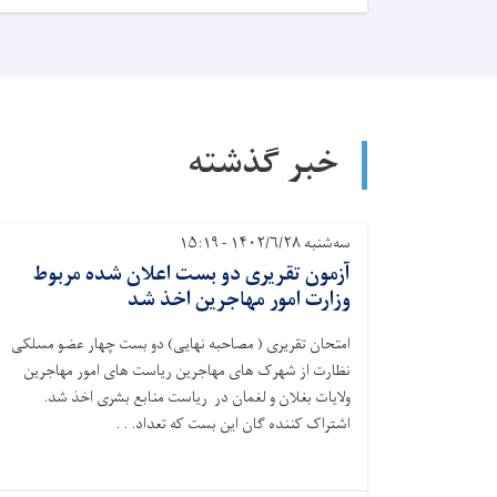
خبر گذشته
سه‌شنبه ۱۴۰۲/۶/۲۸ - ۱۵:۱۹
آزمون تقریری دو بست اعلان شده مربوط
وزارت امور مهاجرین اخذ شد
امتحان تقریری ( مصاحبه نهایی) دو بست چهار عضو مسلکی
نظارت از شهرک های مهاجرین ریاست های امور مهاجرین
ولایات بغلان و لغمان در ریاست منابع بشری اخذ شد.
اشتراک کننده گان این بست که تعداد. . .