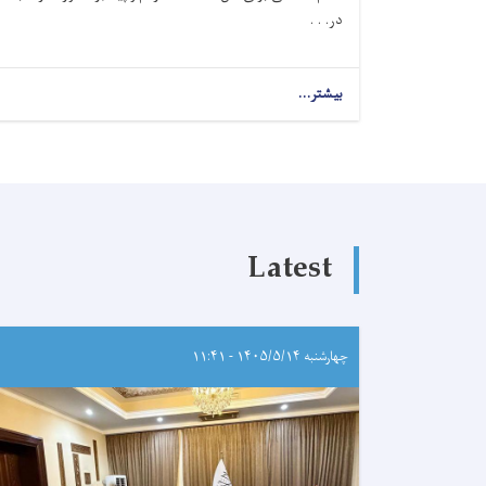
در. . .
بیشتر...
Latest
چهارشنبه ۱۴۰۵/۵/۱۴ - ۱۱:۴۱