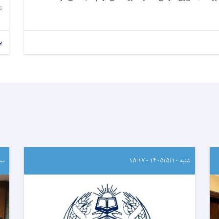
تا
ب
شنبه ۱۴۰۵/۵/۱۰ - ۱۵:۱۷
سه‌شنب