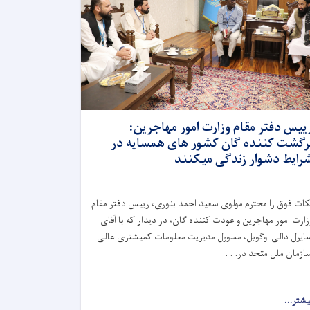
ییس دفتر مقام وزارت امور مهاجرین:
رگشت کننده گان کشور های همسایه در
رایط دشوار زندگی میکنند
کات فوق را محترم مولوی سعید احمد بنوری، رییس دفتر مقام
زارت امور مهاجرین و عودت کننده گان، در دیدار که با آقای
ایرل دالی اوگوبل، مسوول مدیریت معلومات کمیشنری عالی
ازمان ملل متحد در. . .
یشتر...