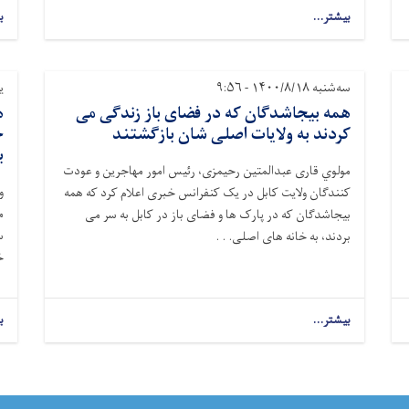
بیشتر...
ب
سه‌شنبه ۱۴۰۰/۸/۱۸ - ۹:۵۶
یکش
همه بیجاشدگان که در فضای باز زندگی می
ه
کردند به ولایات اصلی شان بازگشتند
خ
ب
مولوي قاری عبدالمتین رحیمزی، رئیس امور مهاجرین و عودت
و
کنندگان ولایت کابل در یک کنفرانس خبری اعلام کرد که همه
م
بیجاشدگان که در پارک ها و فضای باز در کابل به سر می
بردند، به خانه های اصلی. . .
خ
بیشتر...
ب