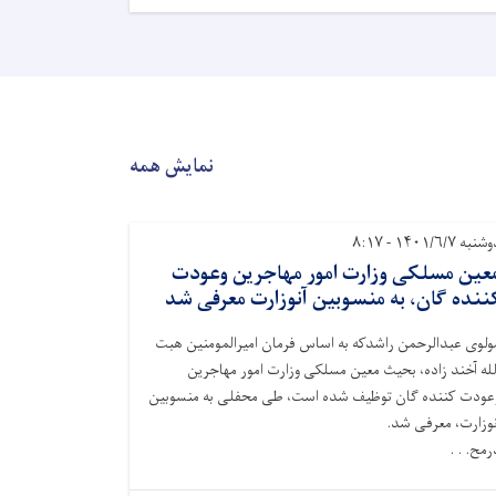
نمایش همه
نبه ۱۴۰۱/۶/۷ - ۸:۱۷
عین مسلکی وزارت امور مهاجرین وعودت
ننده گان، به منسوبین آنوزارت معرفی شد
ولوی عبدالرحمن راشدکه به اساس فرمان امیرالمومنین هبت
لله آخند زاده، بحیث معین مسلکی وزارت امور مهاجرین
عودت کننده گان توظیف شده است، طی محفلی به منسوبین
نوزارت، معرفی شد.
رمح. . .