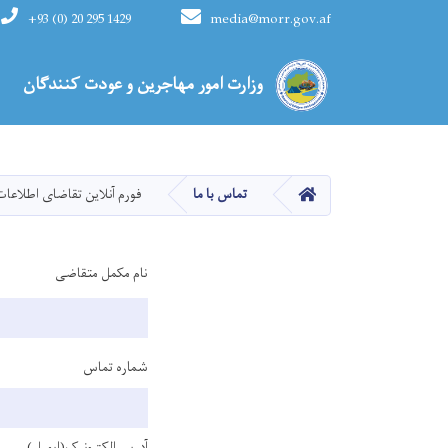
+93 (0) 20 295 1429
media@morr.gov.af
Main navigation
وزارت امور مهاجرین و عودت کنندگان
HOME
تماس با ما
فورم آنلاین تقاضای اطلاعات
نام مکمل متقاضی
شماره تماس
شماره تماس
آدرس الکترونیک(ایمیل)
آدرس الکترونیک(ایمیل)