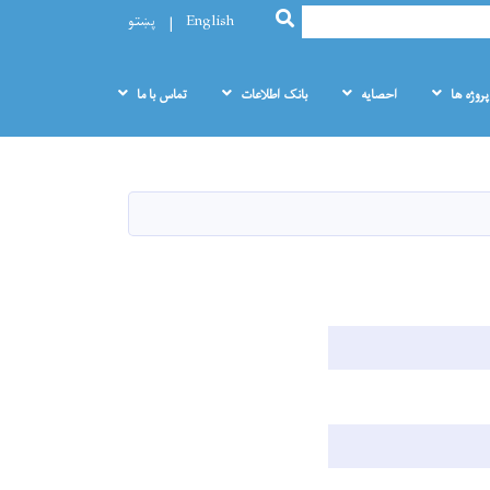
SEARCH
English
پښتو
پروژه ها
احصایه
بانک اطلاعات
تماس با ما