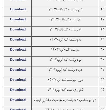
۲۶
شپږ ویشتمه ګټه(تله)۱۴۰۳
Download
۲۷
اوویشتمه ګڼه(تله)۱۴۰۳
Download
۲۸
اته ویشتمه ګڼه(تله)۱۴۰۳
Download
۲۹
نه ویشتمه ګڼه(لړم)۱۴۰۳
Download
۳۰
دیرشمه ګڼه(لړم)۱۴۰۳
Download
۳۱
یو دیرشمه ګڼه(لړم)۱۴۰۳
Download
۳۲
دوه دیرشمه ګڼه(لړم)۱۴۰۳
Download
۳۳
دری دیرشمه ګڼه(لړم)۱۴۰۳
Download
۳۴
څلور دیرشمه ګڼه(لړم)۱۴۰۳
Download
د وزیر صاحب د شهادت په مناسبت ځانګړي اونیزه
Download