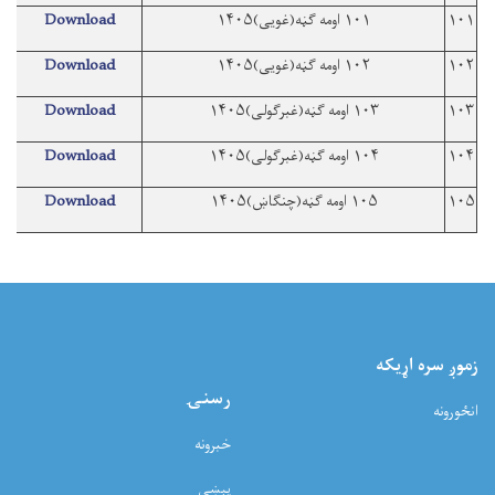
۱۰۱
۱۰۱ اومه ګڼه(غویی)۱۴۰۵
Download
۱۰۲
۱۰۲ اومه ګڼه(غویی)۱۴۰۵
Download
۱۰۳
۱۰۳ اومه ګڼه(غبرګولی)۱۴۰۵
Download
۱۰۴
۱۰۴ اومه ګڼه(غبرګولی)۱۴۰۵
Download
۱۰۵
۱۰۵ اومه ګڼه(چنګاښ)۱۴۰۵
Download
زموږ سره اړيکه
رسنۍ
انځورونه
خبرونه
پېښې