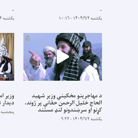
.
.
یکشنبه ۱۴۰۴/۹/۲ - ۱۰:۱۶
یکشنبه ۱۴۰۴/۹/۲ - ۱۰:۱۶
د مهاجرینو مخکیني وزیر شهید
وزیر ام
الحاج خلیل الرحمن حقاني پر ژوند،
دیدار ن
کړنو او سرښندونو لنډ مستند
پنجشنبه ۱۴۰۴/۱/۲۱ - ۱۱:۰
یکشنبه ۱۴۰۴/۶/۲ - ۹:۲۲