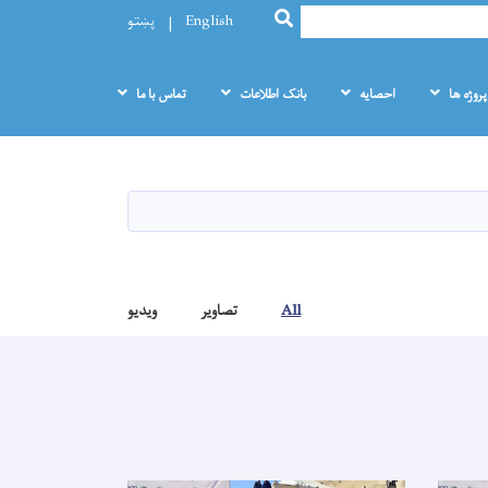
SEARCH
English
پښتو
پروژه ها
احصایه
بانک اطلاعات
تماس با ما
All
تصاویر
ویدیو