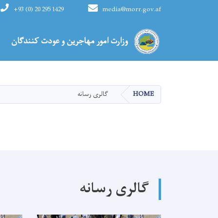
+93 (0) 20 295 1429
media@morr.gov.af
Main navigation
وزارت امور مهاجرین و عودت کنندگان
HOME
گالری رسانه
گالری رسانه