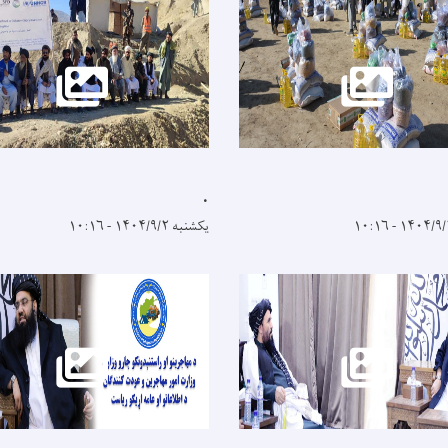
.
یکشنبه ۱۴۰۴/۹/۲ - ۱۰:۱۶