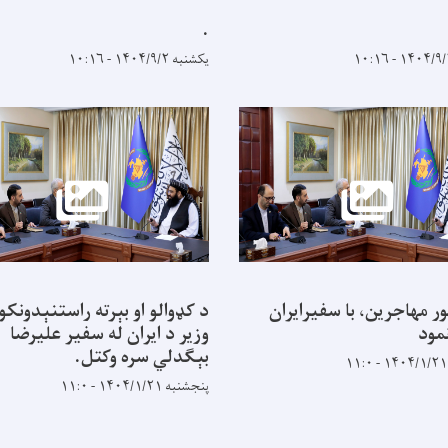
.
یکشنبه ۱۴۰۴/۹/۲ - ۱۰:۱۶
ور مهاجرین، با سفیرایران
د کډوالو او بېرته راستنېدونکو
مود
وزیر د ایران له سفیر علیرضا
بېګدلي سره وکتل.
پنجشنبه ۱۴۰۴/۱/۲۱ - ۱۱:۰