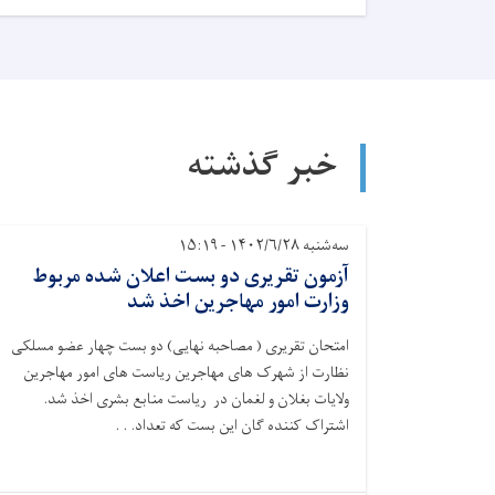
خبر گذشته
سه‌شنبه ۱۴۰۲/۶/۲۸ - ۱۵:۱۹
آزمون تقریری دو بست اعلان شده مربوط
وزارت امور مهاجرین اخذ شد
امتحان تقریری ( مصاحبه نهایی) دو بست چهار عضو مسلکی
نظارت از شهرک های مهاجرین ریاست های امور مهاجرین
ولایات بغلان و لغمان در ریاست منابع بشری اخذ شد.
اشتراک کننده گان این بست که تعداد. . .