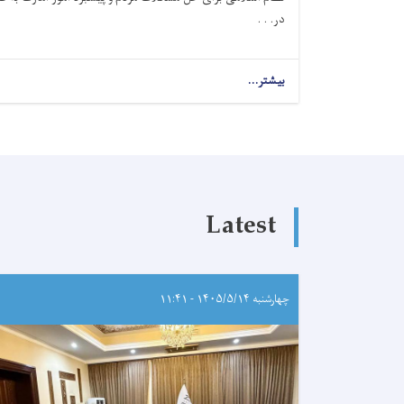
در. . .
بیشتر...
Latest
چهارشنبه ۱۴۰۵/۵/۱۴ - ۱۱:۴۱