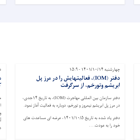
چهارشنبه ۱۴۰۱/۱۰/۱۴ - ۱۵:۹
دوش
دفتر (IOM)، فعالیتهایش را در مرز پل
م
ابریشم وتورخم، از سرگرفت
ک
دفتر سازمان بین المللی مهاجرت (IOM)، به تاریخ ۱۴جدی،
م
در مرز پل ابریشم نیمروز و تورخم، دوباره به فعالیت آغاز نمود.
ا
و
دفتر یاد شده به تاریخ ۱۴۰۱/۱۰/۵، عرضه ای مساعدت های
آ
خود را به عودت. . .
د