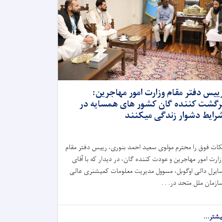
ییس دفتر مقام وزارت امور مهاجرین:
رگشت کننده گان کشور های همسایه در
رایط دشوار زندگی میکنند
کات فوق را محترم مولوی سعید احمد بنوری، رییس دفتر مقام
زارت امور مهاجرین و عودت کننده گان، در دیدار که با آقای
ایرل دالی اوگوبل، مسوول مدیریت معلومات کمیشنری عالی
ازمان ملل متحد در. . .
یشتر...