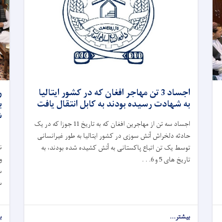
اجساد 3 تن مهاجر افغان که در کشور ایتالیا
ر
به شهادت رسیده بودند به کابل انتقال یافت
ب
ش
اجساد سه تن از مهاجرین افغان که به تاریخ 11 جوزا که در یک
حادثه دلخراش آتش‌ سوزی در کشور ایتالیا به طور غیرانسانی
ن
توسط یک تن اتباع پاکستانی به آتش کشیده شده بودند، به
و
تاریخ های 5 و 6. . .
س
س
بیشتر...
ب