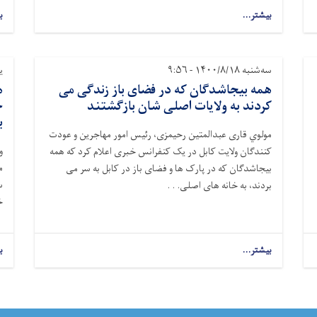
بیشتر...
ب
سه‌شنبه ۱۴۰۰/۸/۱۸ - ۹:۵۶
یکش
همه بیجاشدگان که در فضای باز زندگی می
ه
کردند به ولایات اصلی شان بازگشتند
خ
ب
مولوي قاری عبدالمتین رحیمزی، رئیس امور مهاجرین و عودت
و
کنندگان ولایت کابل در یک کنفرانس خبری اعلام کرد که همه
م
بیجاشدگان که در پارک ها و فضای باز در کابل به سر می
بردند، به خانه های اصلی. . .
خ
بیشتر...
ب