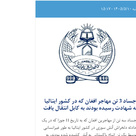
۱۴۰۵/ - ۱۵:۱۷
اجساد 3 تن مهاجر افغان که در کشور ایتالیا
ه شهادت رسیده بودند به کابل انتقال یافت
اجساد سه تن از مهاجرین افغان که به تاریخ 11 جوزا که در یک
ادثه دلخراش آتش‌ سوزی در کشور ایتالیا به طور غیرانسانی
وسط یک تن اتباع پاکستانی به آتش کشیده شده بودند، به