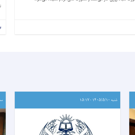
تا
ب
شنبه ۱۴۰۵/۵/۱۰ - ۱۵:۱۷
سه‌شنب