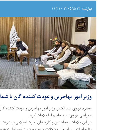
چهارشنبه ۱۴۰۵/۵/۱۴ - ۱۱:۴۱
وزیر امور مهاجرین و عودت کننده گان با شما
محترم مولوی عبدالکبیر، وزیر امور مهاجرین و عودت کننده گان
همراهی مولوی سید قاسم آغا ملاقات کرد.
در این ملاقات، مجاهدین و کارمندان امارت اسلامی، پیشرفت ‌ه
نظام اسلامی برای حل مشکلات مردم و پیشبرد امور امارت به ص