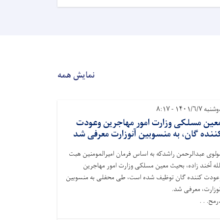
نمایش همه
نبه ۱۴۰۱/۶/۷ - ۸:۱۷
عین مسلکی وزارت امور مهاجرین وعودت
ننده گان، به منسوبین آنوزارت معرفی شد
ولوی عبدالرحمن راشدکه به اساس فرمان امیرالمومنین هبت
لله آخند زاده، بحیث معین مسلکی وزارت امور مهاجرین
عودت کننده گان توظیف شده است، طی محفلی به منسوبین
نوزارت، معرفی شد.
رمح. . .