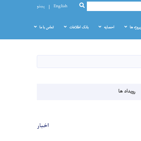
SEARCH
English
پښتو
پروژه ها
احصایه
بانک اطلاعات
تماس با ما
رویداد ها
اخبار