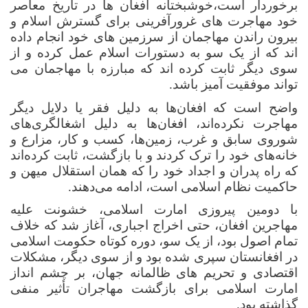
برخوردار است،خوشبختانه افغان ها در تاریخ معاصر
خود مهاجرت های غرورآفرینی برای گسترش اسلام و
بیرون راندن مهاجمان از سرزمین های خود انجام داده
اند که از یک سو به دستورات اسلام عمل کرده و از
سوی دیگر ثابت کرده اند که مبارزه با مهاجمان می
تواند موفقیت آمیز باشد.
واضح است که افغان‌ها به دلیل فقر یا دلایل دیگر
مهاجرت نکرده‌اند، افغان‌ها به دلیل اشغالگری‌های
شوروی سابق و غرب، زمین‌ها، کسب و کار، مزارع و
خانه‌های خود را ترک کردند و با بازگشت، ثابت کرده‌اند
که راه پدران و اجداد خود را که همان استقلال میهن و
حاکمیت نظام اسلامی است، ادامه می‌دهند.
با دومین پیروزی امارت اسلامی، خشونت علیه
مهاجرین افغان، حتی اخراج اجباری، آغاز شد که خلاف
تمام اصول بود، از یک سو، دوره کوتاه حکومت اسلامی
در افغانستان سپری شده بود و از سوی دیگر، مشکلات
اقتصادی و تحریم های ظالمانه جهان، بر چشم انداز
امارت اسلامی برای بازگشت مهاجران تأثیر منفی
گذاشته بود.