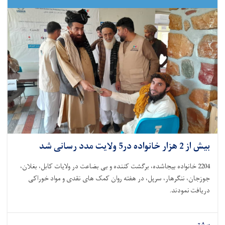
بیش از 2 هزار خانواده در5 ولایت مدد رسانی شد
2204 خانواده بیجاشده، برگشت کننده و بی بضاعت در ولایات کابل، بغلان،
جوزجان، ننگرهار، سرپل، در هفته روان کمک های نقدی و مواد خوراکی
دریافت نمودند.
بیشتر...