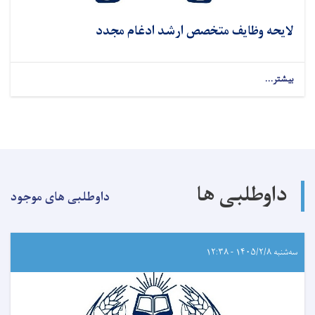
لایحه وظایف متخصص ارشد ادغام مجدد
بیشتر...
داوطلبی ها
داوطلبی های موجود
سه‌شنبه ۱۴۰۵/۲/۸ - ۱۲:۳۸