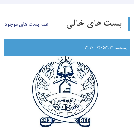
بست های خالی
همه بست های موجود
پنجشنبه ۱۴۰۵/۲/۳۱ - ۱۲:۱۷