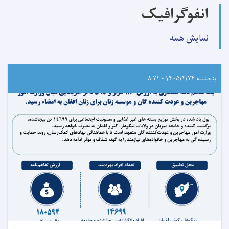
انفوگرافیک
نمایش همه
پنجشنبه ۱۴۰۵/۲/۲۴ - ۸:۲۲