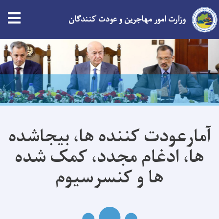
وزارت امور مهاجرین و عودت کنندگان
Skip
to
main
content
آمارعودت کننده ها، بیجاشده
ها، ادغام مجدد، کمک شده
ها و کنسرسیوم