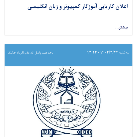
اعلان کاریابی آموزگار کمپیوتر و زبان انگلیسی
بیشتر...
سه‌شنبه ۱۴۰۳/۳/۲۲ - ۱۳:۲۳
ناحیه هفتم واصل آباد عقب فابریکه جنکلک