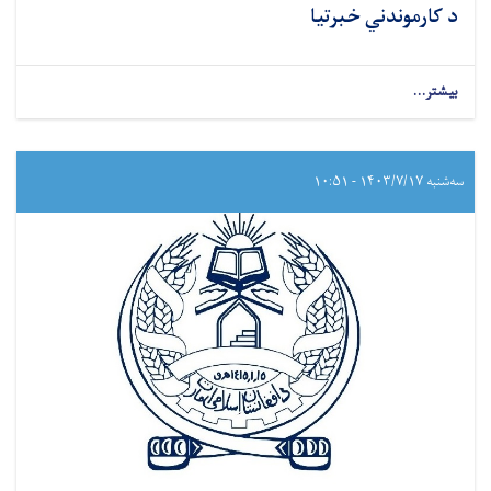
د کارموندني خبرتیا
بیشتر...
سه‌شنبه ۱۴۰۳/۷/۱۷ - ۱۰:۵۱