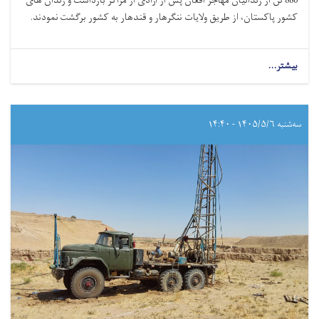
880 تن از زندانیان مهاجر افغان پس از آزادی از مراکز بازداشت و زندان های
کشور پاکستان، از طریق ولایات ننگرهار و قندهار به کشور برگشت نمودند.
بیشتر...
سه‌شنبه ۱۴۰۵/۵/۶ - ۱۴:۴۰