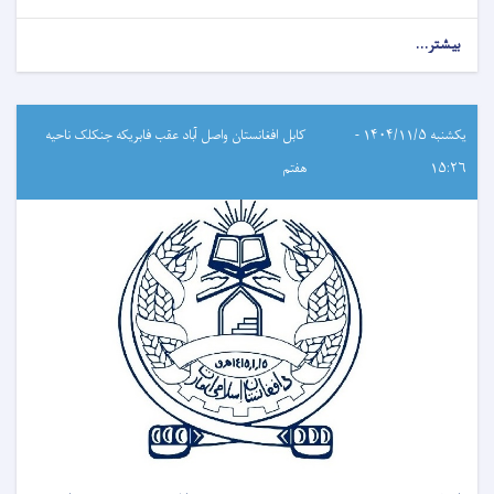
بیشتر...
یکشنبه ۱۴۰۴/۱۱/۵ -
کابل افغانستان واصل آباد عقب فابریکه جنکلک ناحیه
۱۵:۲۶
هفتم