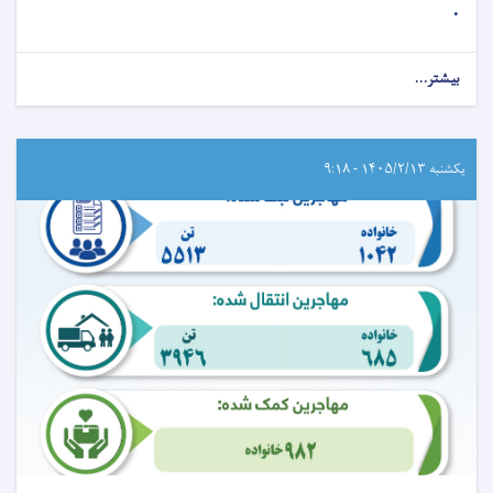
.
بیشتر...
یکشنبه ۱۴۰۵/۲/۱۳ - ۹:۱۸