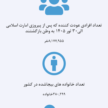
تعداد افرادی عودت کننده که پس از پیروزی امارت اسلامی
الی۳۰ ثور ۱۴۰۵ به وطن بازگشتند
۸,۱۷۷,۹۵۵نفر
تعداد خانواده های بیجاشده در کشور
۳۸۰,۲۹۹خانواده