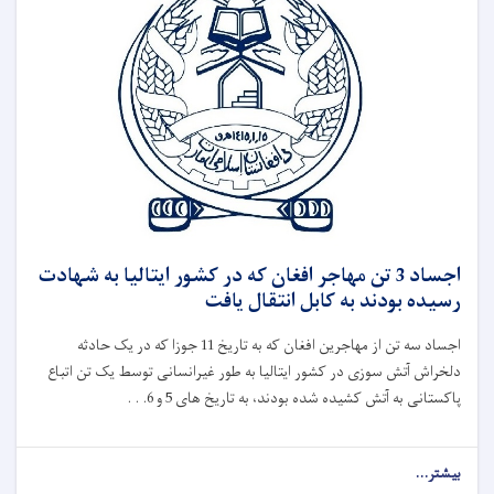
اجساد 3 تن مهاجر افغان که در کشور ایتالیا به شهادت
رسیده بودند به کابل انتقال یافت
اجساد سه تن از مهاجرین افغان که به تاریخ 11 جوزا که در یک حادثه
دلخراش آتش‌ سوزی در کشور ایتالیا به طور غیرانسانی توسط یک تن اتباع
پاکستانی به آتش کشیده شده بودند، به تاریخ های 5 و 6. . .
بیشتر...