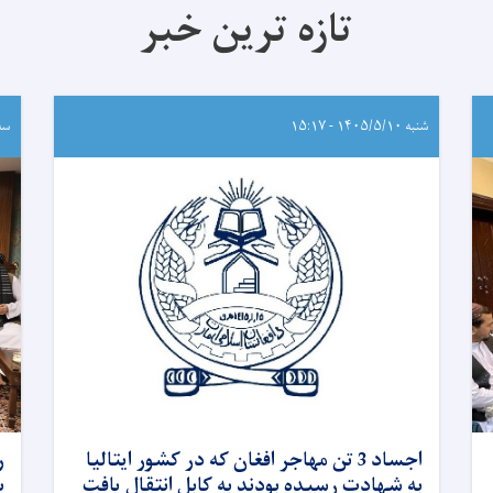
تازه ترین خبر
شنبه ۱۴۰۵/۵/۱۰ - ۱۵:۱۷
سه‌شنب
اجساد 3 تن مهاجر افغان که در کشور ایتالیا
ر
به شهادت رسیده بودند به کابل انتقال یافت
ب