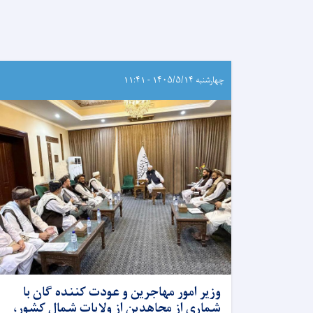
چهارشنبه ۱۴۰۵/۵/۱۴ - ۱۱:۴۱
وزیر امور مهاجرین و عودت کننده گان با
شماری از مجاهدین از ولایات شمال کشور،