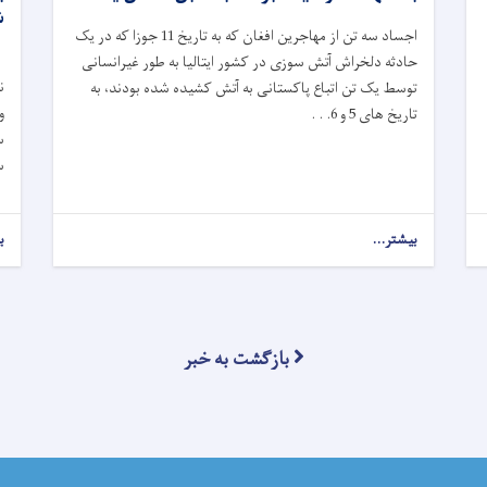
ش
اجساد سه تن از مهاجرین افغان که به تاریخ 11 جوزا که در یک
حادثه دلخراش آتش‌ سوزی در کشور ایتالیا به طور غیرانسانی
ن
توسط یک تن اتباع پاکستانی به آتش کشیده شده بودند، به
و
تاریخ های 5 و 6. . .
س
س
بیشتر...
ب
بازگشت به خبر