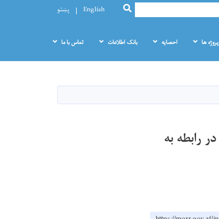
SEARCH
English
پښتو
پروژه ها
احصایه
بانک اطلاعات
تماس با ما
ر رابطه به
https://morr.g