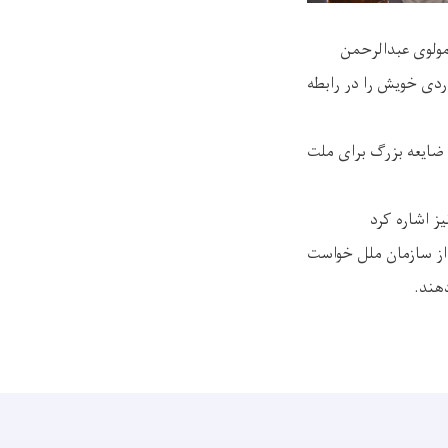
 مولوی عبدالرحمن
دی خویش را در رابطه
ک ضایعه بزرگ برای ملت
ز اشاره کرد
و از سازمان ملل خواست
دهند.