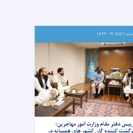
ه ۱۴۰۵/۵/۶ - ۱۵:۲۴
ییس دفتر مقام وزارت امور مهاجرین:
رگشت کننده گان کشور های همسایه در