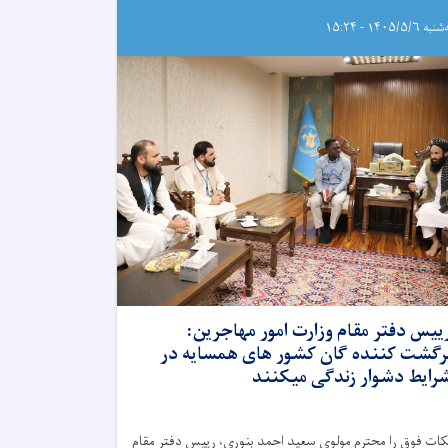
ه ۱۴۰۵/۵/۶ - ۱۵:۲۴
ییس دفتر مقام وزارت امور مهاجرین:
رگشت کننده گان کشور های همسایه در
رایط دشوار زندگی میکنند
کات فوق را محترم مولوی سعید احمد بنوری، رییس دفتر مقام