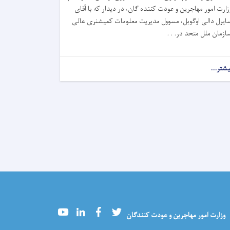
زارت امور مهاجرین و عودت کننده گان، در دیدار که با آقای
ایرل دالی اوگوبل، مسوول مدیریت معلومات کمیشنری عالی
ازمان ملل متحد در. . .
یشتر...
Youtube
LinkedIn
Facebook
Twitter
وزارت امور مهاجرین و عودت کنندگان