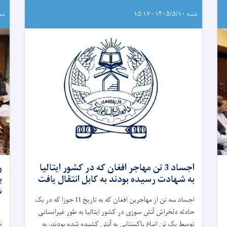
شنبه ۱۴۰۵/۵/۱۰ - ۱۵:۱۷
سه‌شنب
اجساد 3 تن مهاجر افغان که در کشور ایتالیا
ر
به شهادت رسیده بودند به کابل انتقال یافت
ب
ش
اجساد سه تن از مهاجرین افغان که به تاریخ 11 جوزا که در یک
حادثه دلخراش آتش‌ سوزی در کشور ایتالیا به طور غیرانسانی
ن
توسط یک تن اتباع پاکستانی به آتش کشیده شده بودند، به