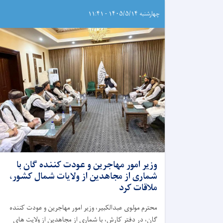
چهارشنبه ۱۴۰۵/۵/۱۴ - ۱۱:۴۱
وزیر امور مهاجرین و عودت کننده گان با
شماری از مجاهدین از ولایات شمال کشور،
ملاقات کرد
محترم مولوی عبدالکبیر، وزیر امور مهاجرین و عودت کننده
گان، در دفتر کارش، با شماری از مجاهدین از ولایت ‌های