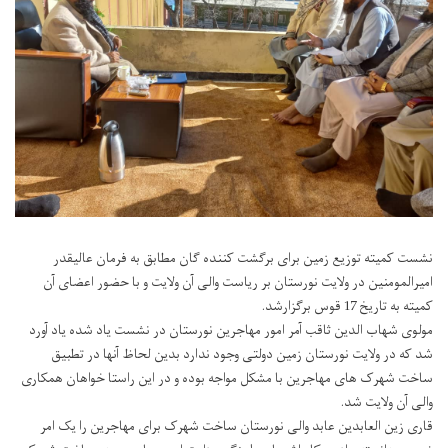
نشست کمیته توزیع زمین برای برگشت کننده گان مطابق به فرمان عالیقدر
امیرالمومنین در ولایت نورستان بر ریاست والی آن ولایت و با حضور اعضای آن
کمیته به تاریخ 17 قوس برگزارشد.
مولوی شهاب الدین ثاقب آمر امور مهاجرین نورستان در نشست یاد شده یاد آورد
شد که در ولایت نورستان زمین دولتی وجود ندارد بدین لحاظ آنها در تطبیق
ساخت شهرک های مهاجرین با مشکل مواجه بوده و در این راستا خواهان همکاری
والی آن ولایت شد.
قاری زین العابدین عابد والی نورستان ساخت شهرک برای مهاجرین را یک امر