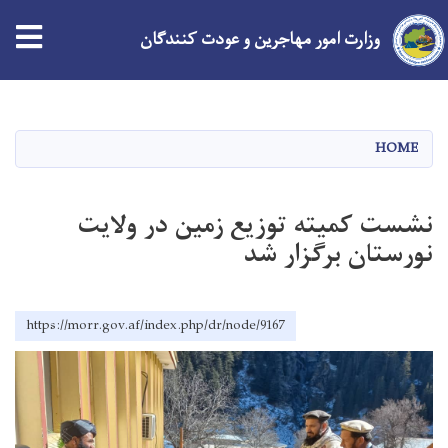
وزارت امور مهاجرین و عودت کنندگان
Skip
to
main
HOME
content
نشست کمیته توزیع زمین در ولایت
نورستان برگزار شد
https://morr.gov.af/index.php/dr/node/9167