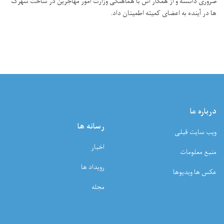
ضروری دانسته و از همکار اش با هماهنگی وزارت امور مهاجرین در ساخت شهرک
ها در آینده به اعضای کمیته اطمینان داد.
درباره ما
رسانه ها
ویب سایت قبلی
اخبار
منبع معلومات
رویداد ها
عکس ها ویدیوها
مجله