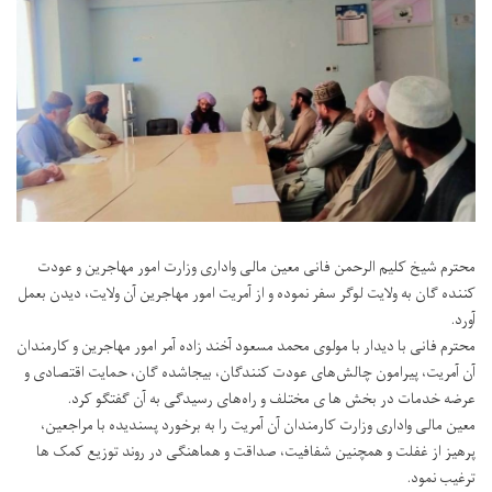
محترم شیخ کلیم الرحمن فانی معین مالی واداری وزارت امور مهاجرین و عودت
کننده گان به ولایت لوگر سفر نموده و از آمریت امور مهاجرین آن ولایت، دیدن بعمل
آورد.
محترم فانی با دیدار با مولوی محمد مسعود آخند زاده آمر امور مهاجرین و کارمندان
آن آمریت، پیرامون چالش‌های عودت کنندگان، بیجاشده گان، حمایت اقتصادی و
عرضه خدمات در بخش ها ی مختلف و راه‌های رسیدگی به آن گفتگو کرد.
معین مالی واداری وزارت کارمندان آن آمریت را به برخورد پسندیده با مراجعین،
پرهیز از غفلت و همچنین شفافیت، صداقت و هماهنگی در روند توزیع کمک ‌ها
ترغیب نمود.