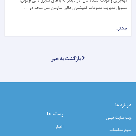
مهاجرین و عودت کننده گان، در دیدار که با آقای سایرل دالی اوگوبل،
مسوول مدیریت معلومات کمیشنری عالی سازمان ملل متحد در. . .
بیشتر...
بازگشت به خبر
درباره ما
رسانه ها
ویب سایت قبلی
اخبار
منبع معلومات