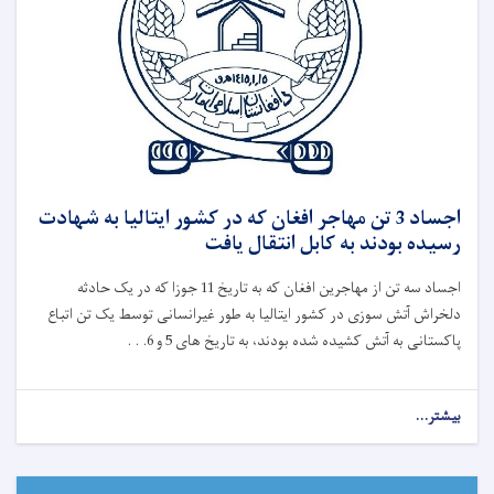
اجساد 3 تن مهاجر افغان که در کشور ایتالیا به شهادت
رسیده بودند به کابل انتقال یافت
اجساد سه تن از مهاجرین افغان که به تاریخ 11 جوزا که در یک حادثه
دلخراش آتش‌ سوزی در کشور ایتالیا به طور غیرانسانی توسط یک تن اتباع
پاکستانی به آتش کشیده شده بودند، به تاریخ های 5 و 6. . .
بیشتر...