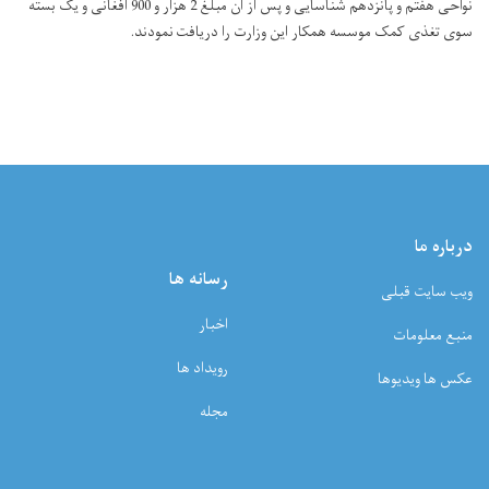
نواحی هفتم و پانزدهم شناسایی و پس از آن مبلغ 2 هزار و 900 افغانی و یک بسته
سوی تغذی کمک موسسه همکار این وزارت را دریافت نمودند.
درباره ما
رسانه ها
ویب سایت قبلی
اخبار
منبع معلومات
رویداد ها
عکس ها ویدیوها
مجله