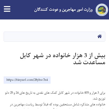
وزارت امور مهاجرین و عودت کنندگان
Skip
to
main
HOME
content
بیش از 3 هزار خانواده در شهر کابل
مساعدت شد
https://tinyurl.com/28yhw7n4
برای 3 هزار و 835 خانواده در شهر کابل کمک های نقدی به تاریخ های 24 و 25 دلو
توزیع شد.
خانواده های متذکره شامل مستحقین بوده که قبلاً توسط ریاست مهاجرین در