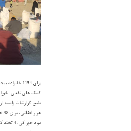
برای 1154 خان
کمک های نقدی، خوراکی،