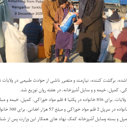
واده بیجاشده، برگشت کننده، نیازمند و متضرر ناشی از حوادث طبیعی در ولایات
 کمپل، خیمه و و سایل آشپزخانه، در هفته روان توزیع شد.