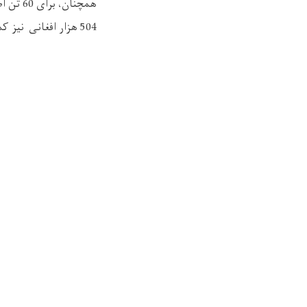
مواد خوراکی، 4 تخته کمپل و بسته وسایل آشپزخانه کمک نهاد های همکار این وزارت پس از شناسایی آنان، توزیع شد.
504 هزار افغانی نیز کمک نهاد های همکار این وزارت بود که افراد متذکره آن را پس از شناسایی بدست آوردند.
درباره ما
رسانه ها
ویب سایت قبلی
اخبار
منبع معلومات
رویداد ها