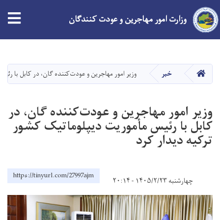
وزارت امور مهاجرین و عودت کنندگان
Skip
to
main
HOME
خبر
وزیر امور مهاجرین و عودت‌کننده گان، در کابل با رئی
content
وزیر امور مهاجرین و عودت‌کننده گان، در
کابل با رئیس مأموریت دیپلوماتیک کشور
ترکیه دیدار کرد
https://tinyurl.com/27997ajm
چهارشنبه ۱۴۰۵/۲/۲۳ - ۲۰:۱۴