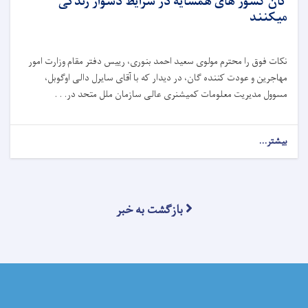
گان کشور های همسایه در شرایط دشوار زندگی
میکنند
نکات فوق را محترم مولوی سعید احمد بنوری، رییس دفتر مقام وزارت امور
مهاجرین و عودت کننده گان، در دیدار که با آقای سایرل دالی اوگوبل،
مسوول مدیریت معلومات کمیشنری عالی سازمان ملل متحد در. . .
بیشتر...
بازگشت به خبر