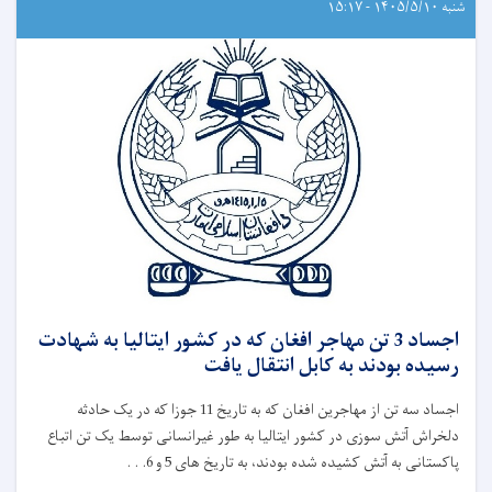
شنبه ۱۴۰۵/۵/۱۰ - ۱۵:۱۷
اجساد 3 تن مهاجر افغان که در کشور ایتالیا به شهادت
رسیده بودند به کابل انتقال یافت
اجساد سه تن از مهاجرین افغان که به تاریخ 11 جوزا که در یک حادثه
دلخراش آتش‌ سوزی در کشور ایتالیا به طور غیرانسانی توسط یک تن اتباع
پاکستانی به آتش کشیده شده بودند، به تاریخ های 5 و 6. . .