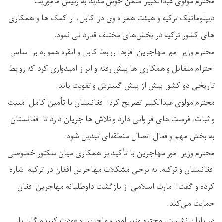
محترم مولوی عبدالکبیر ضمن خوش‌آمدید به رئیس مأموریت
دیپلوماتیک ترکیه و هیئت همراه وی در کابل، از کمک ‌ها و همکاری
‌های کشور ترکیه در بخش‌های مختلف قدردانی نمود.
محترم وزیر امور مهاجرین افزود: روابط کابل و انقره همواره بر اساس
احترام متقابل و همکاری ‌ها پیش رفته و ابراز امیدواری کرد که روابط
تاریخی دو کشور بیش از پیش گسترش و تقویت یابد.
محترم مولوی عبدالکبیر تصریح کرد: افغانستان با تأمین کامل امنیت
و ثبات، فرصت‌ های فراوانی دارد و تلاش‌ ها جریان دارد تا افغانستان
به بخش مهم و فعال اتصال منطقه‌ای تبدیل شود.
محترم وزیر امور مهاجرین با تأکید بر همکاری میان سکتور خصوصی
افغانستان و ترکیه، به برخی مشکلات مهاجرین افغان در ترکیه اشاره
کرده و گفت: امارت اسلامی از بازگشت داوطلبانه مهاجرین افغان
حمایت می‌کند.
در پایان نشست، محترم وزیر امور مهاجرین و عودت کننده گان بار