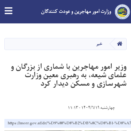
وزارت امور مهاجرین و عودت کنندگان
Skip
to
main
HOME
خبر
content
وزیر امور مهاجرین با شماری از بزرگان و
علمای شیعه، به رهبری معین وزارت
شهرسازی و مسکن دیدار کرد
چهارشنبه ۱۴۰۴/۶/۱۹ - ۱۱:۱۳
https://morr.gov.af/dr/%D9%88%D8%B2%DB%8C%D8%B