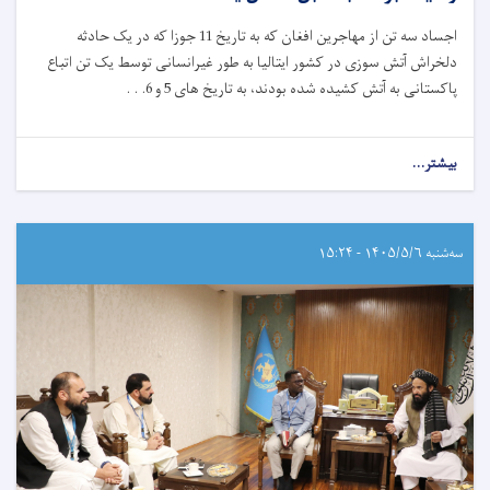
اجساد سه تن از مهاجرین افغان که به تاریخ 11 جوزا که در یک حادثه
دلخراش آتش‌ سوزی در کشور ایتالیا به طور غیرانسانی توسط یک تن اتباع
پاکستانی به آتش کشیده شده بودند، به تاریخ های 5 و 6. . .
بیشتر...
سه‌شنبه ۱۴۰۵/۵/۶ - ۱۵:۲۴