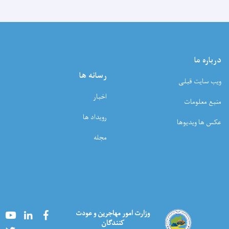
درباره ما
رسانه ها
ویب سایت قبلی
اخبار
منبع معلومات
رویداد ها
عکس ها ویدیوها
مجله
Youtube
LinkedIn
Facebook
وزارت امور مهاجرین و عودت
کنندگان
Twitter