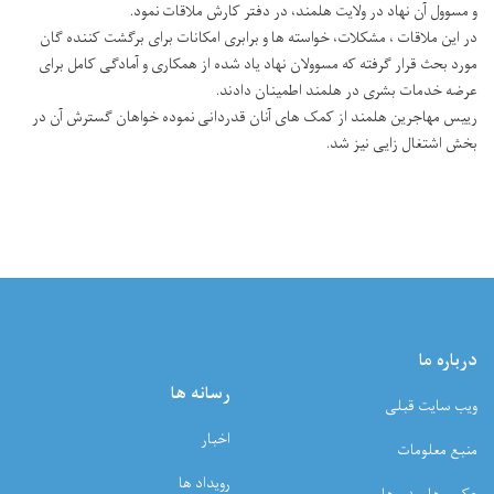
و مسوول آن نهاد در ولایت هلمند، در دفتر کارش ملاقات نمود.
در این ملاقات ، مشکلات، خواسته ها و برابری امکانات برای برگشت کننده گان
مورد بحث قرار گرفته که مسوولان نهاد یاد شده از همکاری و آمادگی کامل برای
عرضه خدمات بشری در هلمند اطمینان دادند.
رییس مهاجرین هلمند از کمک های آنان قدردانی نموده خواهان گسترش آن در
بخش اشتغال زایی نیز شد.
درباره ما
رسانه ها
ویب سایت قبلی
اخبار
منبع معلومات
رویداد ها