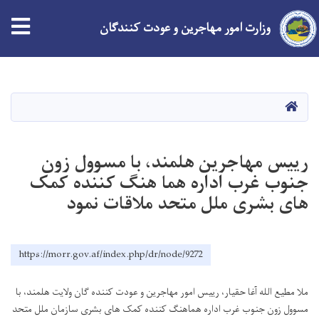
وزارت امور مهاجرین و عودت کنندگان
Skip
to
main
HOME
content
رییس مهاجرین هلمند، با مسوول زون
جنوب غرب اداره هما هنگ کننده کمک
های بشری ملل متحد ملاقات نمود
https://morr.gov.af/index.php/dr/node/9272
ملا مطیع الله آغا حقیار، رییس امور مهاجرین و عودت کننده گان ولایت هلمند، با
مسوول زون جنوب غرب اداره هماهنگ کننده کمک های بشری سازمان ملل متحد