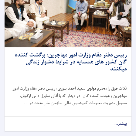
رییس دفتر مقام وزارت امور مهاجرین: برگشت کننده
گان کشور های همسایه در شرایط دشوار زندگی
میکنند
نکات فوق را محترم مولوی سعید احمد بنوری، رییس دفتر مقام وزارت امور
مهاجرین و عودت کننده گان، در دیدار که با آقای سایرل دالی اوگوبل،
مسوول مدیریت معلومات کمیشنری عالی سازمان ملل متحد در. . .
بیشتر...