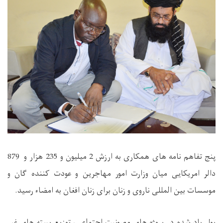
پنج تفاهم نامه های همکاری به ارزش 2 میلیون و 235 هزار و 879
دالر امریکایی میان وزارت امور مهاجرین و عودت کننده گان و
موسسات بین المللی ناروی و زنان برای زنان افغان به امضاء رسید.
پول یاد شده در پروژه های مصونیت اجتماعی، توزیع بسته های غیر