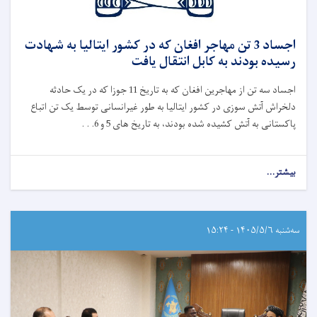
اجساد 3 تن مهاجر افغان که در کشور ایتالیا به شهادت
رسیده بودند به کابل انتقال یافت
اجساد سه تن از مهاجرین افغان که به تاریخ 11 جوزا که در یک حادثه
دلخراش آتش‌ سوزی در کشور ایتالیا به طور غیرانسانی توسط یک تن اتباع
پاکستانی به آتش کشیده شده بودند، به تاریخ های 5 و 6. . .
بیشتر...
سه‌شنبه ۱۴۰۵/۵/۶ - ۱۵:۲۴