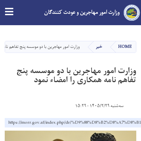
وزارت امور مهاجرین و عودت کنندگان
Skip
to
main
HOME
خبر
وزارت امور مهاجرین با دو موسسه پنج تفاهم نامه ه
content
وزارت امور مهاجرین با دو موسسه پنج
تفاهم نامه همکاری را امضاء نمود
سه‌شنبه ۱۴۰۵/۲/۲۹ - ۱۵:۲۹
https://morr.gov.af/index.php/dr/%D9%88%D8%B2%D