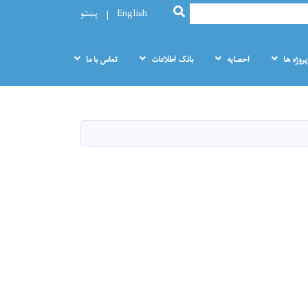
SEARCH
English
پښتو
پروژه ها
احصایه
بانک اطلاعات
تماس با ما