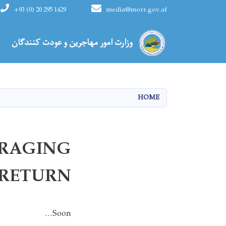
+93 (0) 20 295 1429
media@morr.gov.af
Main navigation
وزارت امور مهاجرین و عودت کنندگان
HOME
URAGING
 RETURN
Soon...