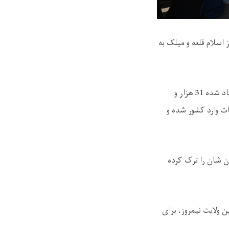
داوطلبانه از دو مرز اسلام قلعه و میلک به
بر بنیاد گزارش‌های نمایندگی‌های وزارت امور مهاجرین و عودت کنندگان در مرزها، از میان آماریاد شده 31 هزار و
 اسلام قلعه ولایت هرات وارد کشور شده و
4106 تن داوطلبانه کشور میزبان شان را ترک کرده
 ولایت نیمروز، برای