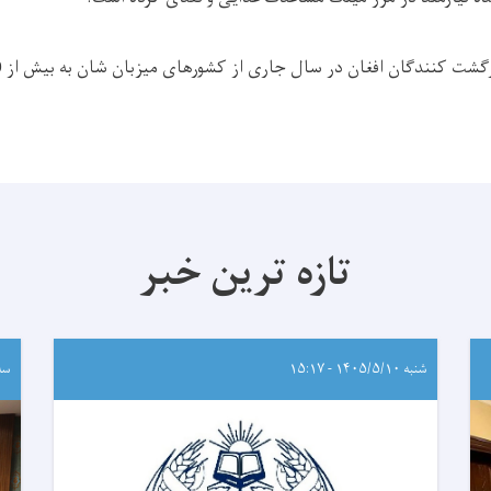
نندگان افغان در سال جاری از کشورهای میزبان شان به بیش از 500 هزار نفر می رسد.
تازه ترین خبر
شنبه ۱۴۰۵/۵/۱۰ - ۱۵:۱۷
سه‌شنب