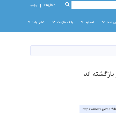
SEARCH
English
پښتو
پروژه ها
احصایه
بانک اطلاعات
تماس با ما
ازگشته ‌اند
https://morr.g