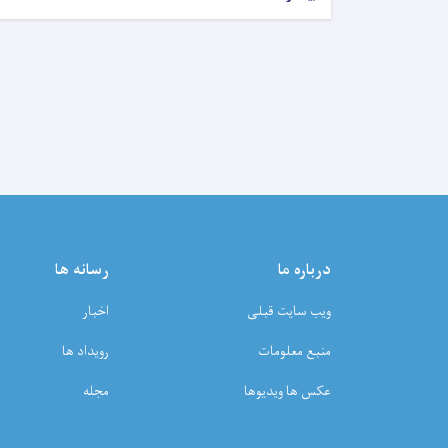
درباره ما
رسانه ها
ویب سایت قبلی
اخبار
منبع معلومات
رویداد ها
عکس ها ویدیوها
مجله