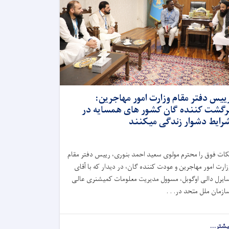
ییس دفتر مقام وزارت امور مهاجرین:
رگشت کننده گان کشور های همسایه در
رایط دشوار زندگی میکنند
کات فوق را محترم مولوی سعید احمد بنوری، رییس دفتر مقام
زارت امور مهاجرین و عودت کننده گان، در دیدار که با آقای
ایرل دالی اوگوبل، مسوول مدیریت معلومات کمیشنری عالی
ازمان ملل متحد در. . .
یشتر...