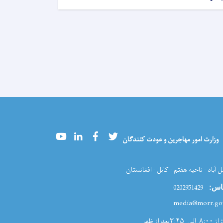
Youtube
LinkedIn
Facebook
Twitter
وزارت امور مهاجرین و عودت کنندگان
ل آباد - ناحیه هفتم - کابل - افغانستان
0202951429
اس:
از ۸:۰۰ الی ۳:۴۵بعد از ظهر