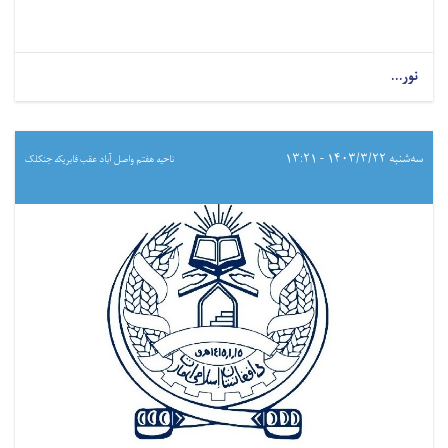
نور...
سه‌شنبه ۱۴۰۳/۳/۲۲ - ۱۳:۲۱
ناحیه هفتم واصل آباد عقب فابریکه جنکلک