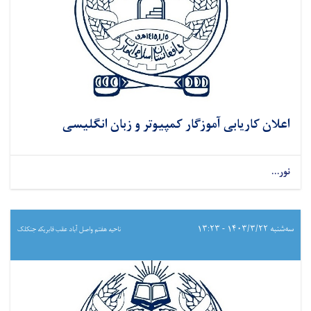
اعلان کاریابی آموزگار کمپیوتر و زبان انگلیسی
نور...
سه‌شنبه ۱۴۰۳/۳/۲۲ - ۱۳:۲۳
ناحیه هفتم واصل آباد عقب فابریکه جنکلک