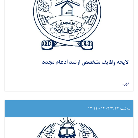
لایحه وظایف متخصص ارشد ادغام مجدد
نور...
سه‌شنبه ۱۴۰۳/۳/۲۲ - ۱۳:۲۲