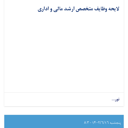
لایحه وظایف متخصص ارشد مالی و اداری
نور...
پنجشنبه ۱۴۰۲/۶/۱۶ - ۸:۳