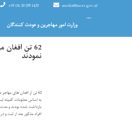
+93 (0) 20 295 1429
media@morr.gov.af
Main navigation
وزارت امور مهاجرین و عودت کنندگان
HOME
62 تن افغان
نمودند
62 تن از افغان های مهاجر محبوس که در کشور پاکستان در بند بودند از حبس آزاد و به تاریخ 3 ثور به کشور برگشت نمودند.