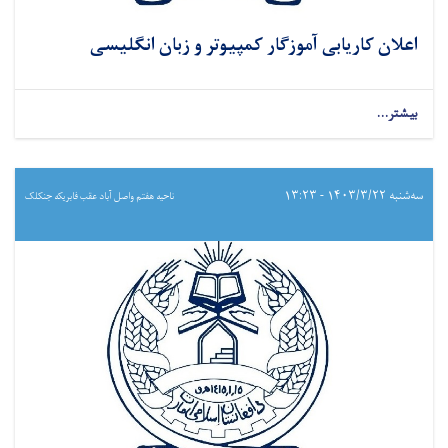
اعلان کاریابی آموزگار کمپیوتر و زبان انگلیسی
بیشتر...
سه‌شنبه ۱۴۰۳/۳/۲۲ - ۱۳:۲۳
ناحیه هفتم واصل آباد عقب فابریکه جنکلک