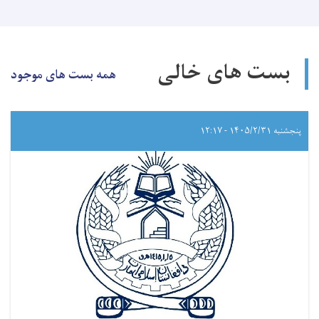
بست های خالی
همه بست های موجود
پنجشنبه ۱۴۰۵/۲/۳۱ - ۱۲:۱۷