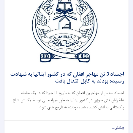
اجساد 3 تن مهاجر افغان که در کشور ایتالیا به شهادت
رسیده بودند به کابل انتقال یافت
اجساد سه تن از مهاجرین افغان که به تاریخ 11 جوزا که در یک حادثه
دلخراش آتش‌ سوزی در کشور ایتالیا به طور غیرانسانی توسط یک تن اتباع
پاکستانی به آتش کشیده شده بودند، به تاریخ های 5 و 6. . .
بیشتر...