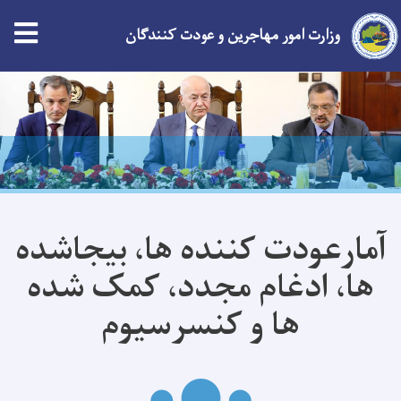
وزارت امور مهاجرین و عودت کنندگان
Skip
to
main
content
آمارعودت کننده ها، بیجاشده
ها، ادغام مجدد، کمک شده
ها و کنسرسیوم