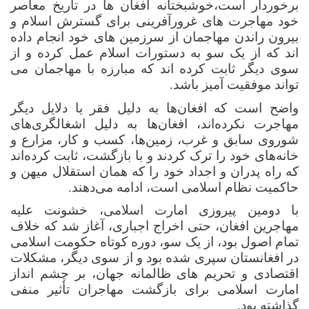
برخوردار است،خوشبختانه افغان ها در تاریخ معاصر
خود مهاجرت های غرورآفرینی برای گسترش اسلام و
بیرون راندن مهاجمان از سرزمین های خود انجام داده
اند که از یک سو به دستورات اسلام عمل کرده و از
سوی دیگر ثابت کرده اند که مبارزه با مهاجمان می
تواند موفقیت آمیز باشد.
واضح است که افغان‌ها به دلیل فقر یا دلایل دیگر
مهاجرت نکرده‌اند، افغان‌ها به دلیل اشغالگری‌های
شوروی سابق و غرب، زمین‌ها، کسب و کار، مزارع و
خانه‌های خود را ترک کردند و با بازگشت، ثابت کرده‌اند
که راه پدران و اجداد خود را که همان استقلال میهن و
حاکمیت نظام اسلامی است، ادامه می‌دهند.
با دومین پیروزی امارت اسلامی، خشونت علیه
مهاجرین افغان، حتی اخراج اجباری، آغاز شد که خلاف
تمام اصول بود، از یک سو، دوره کوتاه حکومت اسلامی
در افغانستان سپری شده بود و از سوی دیگر، مشکلات
اقتصادی و تحریم های ظالمانه جهان، بر چشم انداز
امارت اسلامی برای بازگشت مهاجران تأثیر منفی
گذاشته بود.