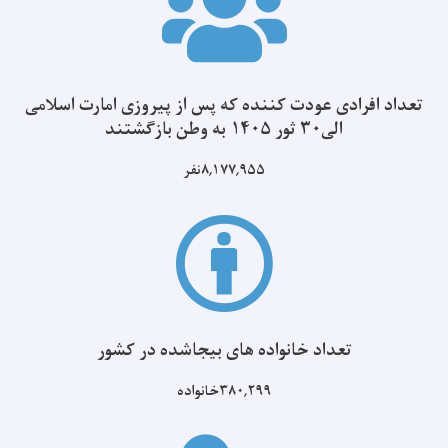
تعداد افرادی عودت کننده که پس از پیروزی امارت اسلامی
الی۳۰ ثور ۱۴۰۵ به وطن بازگشتند
۸,۱۷۷,۹۵۵نفر
تعداد خانواده های بیجاشده در کشور
۳۸۰,۲۹۹خانواده