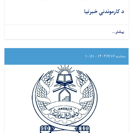
د کارموندني خبرتیا
بیشتر...
سه‌شنبه ۱۴۰۳/۷/۱۷ - ۱۰:۵۱