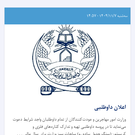
سه‌شنبه ۱۴۰۴/۱۱/۷ - ۱۴:۵۷
اعلان داوطلبی
وزارت امور مهاجرین و عودت‌کنندگان از تمام داوطلبان واجد شرایط دعوت
می‌نماید تا در پروسه داوطلبی تهیه و تدارک کتاره‌های فلزی و
کربستون(سنگ جدول پیاده رو) ساحات سبز وزارت برای سال مالی . . .