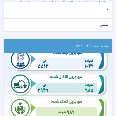
.
بیشتر...
یکشنبه ۱۴۰۵/۲/۱۳ - ۹:۱۸