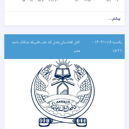
بیشتر...
یکشنبه ۱۴۰۴/۱۱/۵ -
کابل افغانستان واصل آباد عقب فابریکه جنکلک ناحیه
۱۵:۲۶
هفتم