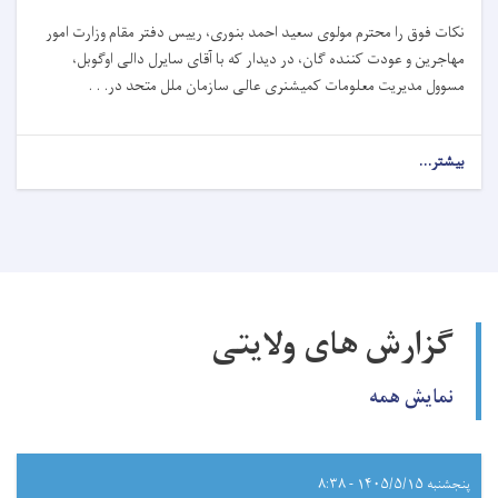
نکات فوق را محترم مولوی سعید احمد بنوری، رییس دفتر مقام وزارت امور
مهاجرین و عودت کننده گان، در دیدار که با آقای سایرل دالی اوگوبل،
مسوول مدیریت معلومات کمیشنری عالی سازمان ملل متحد در. . .
بیشتر...
گزارش های ولایتی
نمایش همه
پنجشنبه ۱۴۰۵/۵/۱۵ - ۸:۳۸