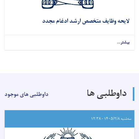
لایحه وظایف متخصص ارشد ادغام مجدد
بیشتر...
داوطلبی ها
داوطلبی های موجود
سه‌شنبه ۱۴۰۵/۲/۸ - ۱۲:۳۸