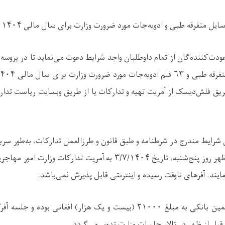
سایل متفرقه طبی و ادویه‌جات مورد ضرورت وزارت برای سال مالی
۱۴۰۴
ودت‌کننده‌گان از تمام داوطلبان واجد شرایط دعوت می‌نماید تا در پروسه
تفرقه طبی و
۶۳
قلم ادویه‌جات مورد ضرورت وزارت برای سال مالی
۴۰۴
ریق فلش‌دیسک از آمریت تهیه و تدارکات یا از طریق وبسایت ریاست تدارک
شرایط مندرج در شرطنامه و طبق قانون و طرزالعمل تدارکات، به‌طور سربست
هر روز پنج‌شنبه، تاریخ
۳/۷/۱۴۰۴
به آمریت تدارکات وزارت امور مهاجری
مایند. آفرهای ناوقت رسیده و اینترنتی قابل پذیرش نمی‌باشد
.
ین بانکی به مبلغ
۲۱۰۰۰
(
بیست و یک هزار) افغانی بوده و جلسه آفرگ
قبل از ظهر در تالار جلسات وزارت تدویر می‌گردد
.