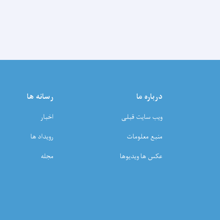
درباره ما
رسانه ها
ویب سایت قبلی
اخبار
منبع معلومات
رویداد ها
عکس ها ویدیوها
مجله