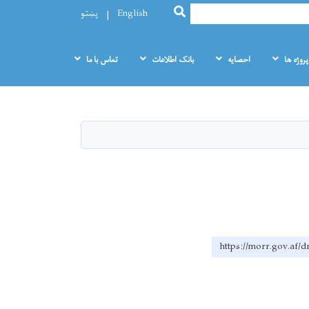
SEARCH
English
پښتو
پروژه ها
احصایه
بانک اطلاعات
تماس با ما
https://morr.go