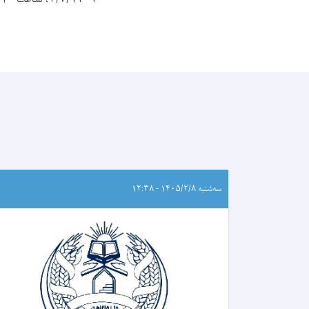
سه‌شنبه ۱۴۰۵/۲/۸ - ۱۲:۳۸