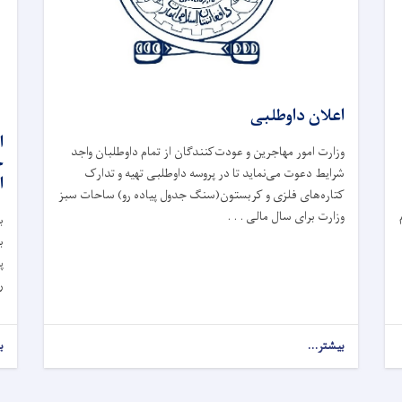
اعلان داوطلبی
ا
وزارت امور مهاجرین و عودت‌کنندگان از تمام داوطلبان واجد
خ
شرایط دعوت می‌نماید تا در پروسه داوطلبی تهیه و تدارک
ا
کتاره‌های فلزی و کربستون(سنگ جدول پیاده رو) ساحات سبز
وزارت برای سال مالی . . .
ب
ب
پ
ر
بیشتر...
ب