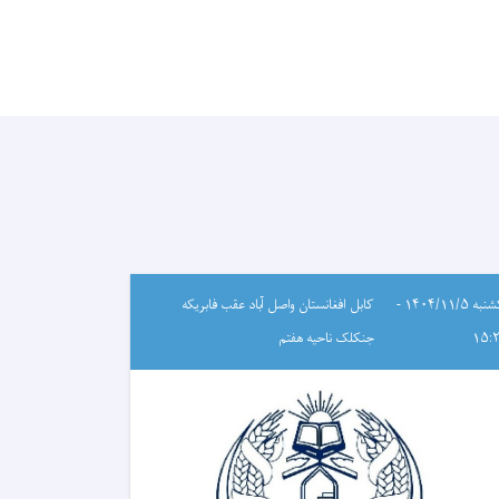
یکشنبه ۱۴۰۴/۱۱/۵ -
کابل افغانستان واصل آباد عقب فابریکه
۱۵:
جنکلک ناحیه هفتم