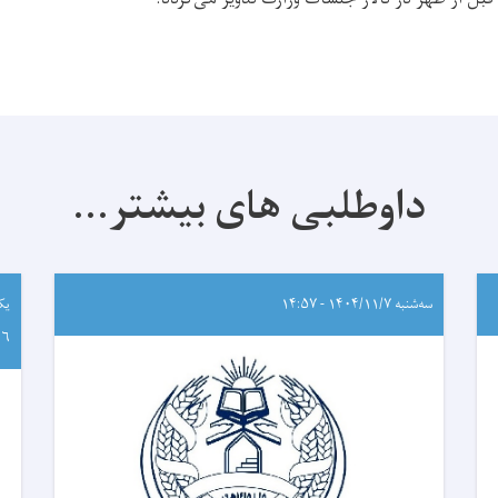
داوطلبی های بیشتر...
سه‌شنبه ۱۴۰۴/۱۱/۷ - ۱۴:۵۷
۲۶