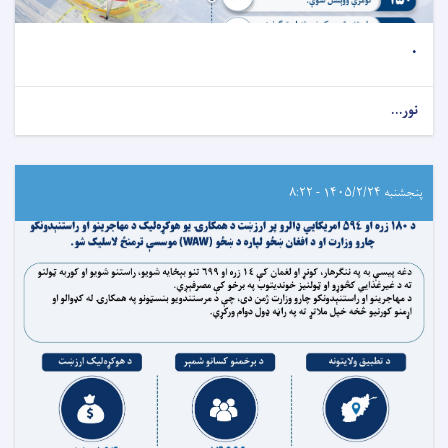
.
نور...
پنجشنبه ۱۴۰۵/۲/۲۴ - ۸:۲۲