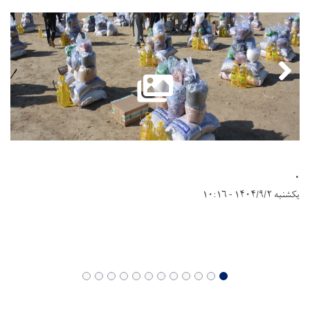
.
یکشنبه ۱۴۰۴/۹/۲ - ۱۰:۱۶