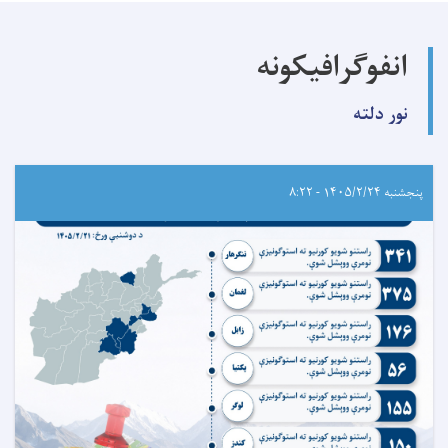
انفوگرافیکونه
نور دلته
پنجشنبه ۱۴۰۵/۲/۲۴ - ۸:۲۲