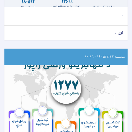
.
نور...
سه‌شنبه ۱۴۰۵/۲/۲۲ - ۱۰:۱۹