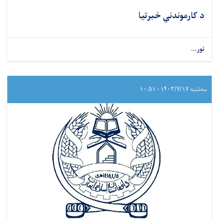
د کارموندني خبرتیا
نور...
سه‌شنبه ۱۴۰۳/۷/۱۷ - ۱۰:۵۱