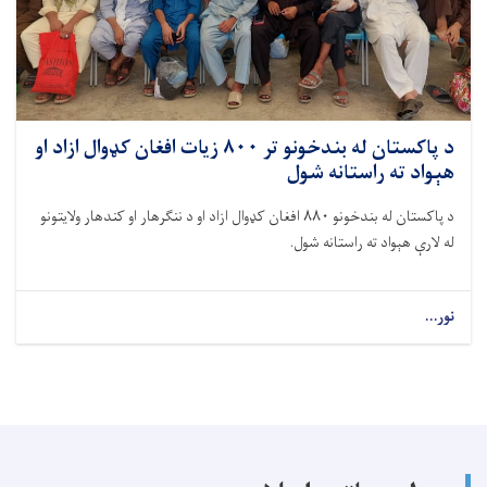
د پاکستان له بندخونو تر ۸۰۰ زیات افغان کډوال ازاد او
هېواد ته راستانه شول
د پاکستان له بندخونو ۸۸۰ افغان کډوال ازاد او د ننګرهار او کندهار ولایتونو
له لارې هېواد ته راستانه شول.
نور...