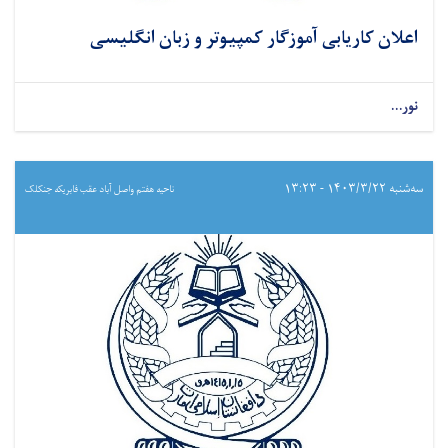
اعلان کاریابی آموزگار کمپیوتر و زبان انگلیسی
نور...
سه‌شنبه ۱۴۰۳/۳/۲۲ - ۱۳:۲۳
ناحیه هفتم واصل آباد عقب فابریکه جنکلک