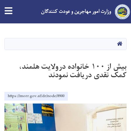
وزارت امور مهاجرین و عودت کنندگان
Skip
to
main
HOME
content
بیش از ۱۰۰ خانواده درولایت هلمند،
کمک نقدی دریافت نمودند
https://morr.gov.af/dr/node/8900