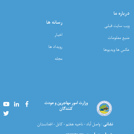
درباره ما
رسانه ها
ویب سایت قبلی
اخبار
منبع معلومات
رویداد ها
عکس ها ویدیوها
مجله
Youtube
LinkedIn
Facebook
وزارت امور مهاجرین و عودت
کنندگان
Twitter
نشانی
: واصل آباد - ناحیه هفتم - کابل - افغانستان