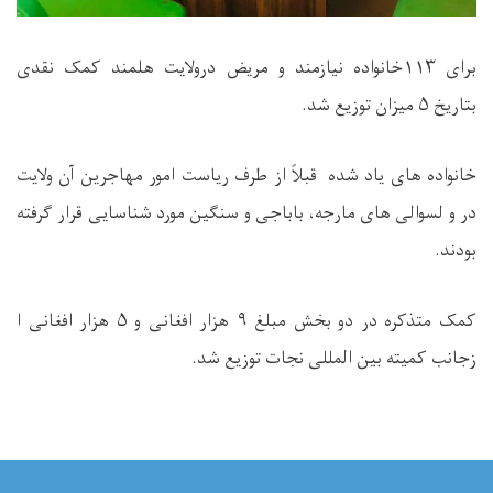
برای ۱۱۳خانواده نیازمند و مریض درولایت هلمند کمک نقدی
بتاریخ
۵ میزان
توزیع شد.
خانواده های یاد شده
قبلاً از طرف ریاست امور مهاجرین آن ولایت
در و لسوالی های مارجه، باباجی و سنگین مورد شناسایی قرار گرفته
بودند.
کمک متذکره در دو بخش مبلغ
۹ هزار افغانی و ۵ هزار افغانی ا
زجانب کمیته بین المللی نجات توزیع شد.