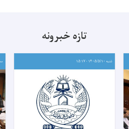
تازه خبرونه
شنبه ۱۴۰۵/۵/۱۰ - ۱۵:۱۷
سه‌شنب