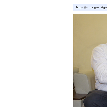
https://morr.g