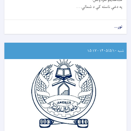
په دغې ناسته کې د شمالي. . .
نور...
شنبه ۱۴۰۵/۵/۱۰ - ۱۵:۱۷