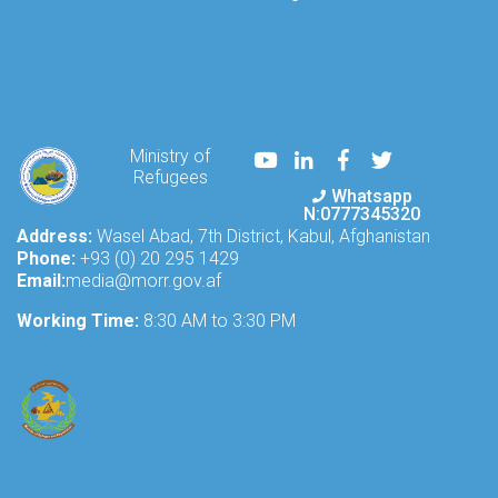
Youtube
LinkedIn
Facebook
Twitter
Ministry of
Refugees
Whatsapp
N:0777345320
Address:
Wasel Abad, 7th District, Kabul, Afghanistan
Phone:
+93 (0) 20 295 1429
Email:
media@morr.gov.af
Working Time:
8:30 AM to 3:30 PM