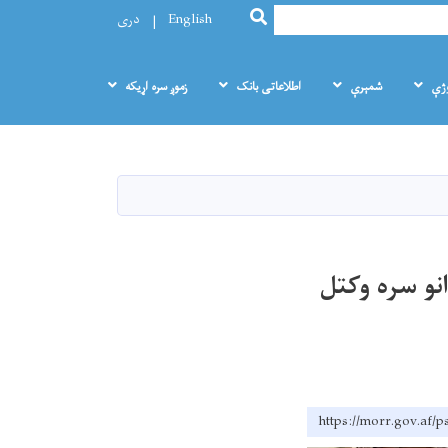
SEARCH
English
دری
وژې
شمېرې
اطلاعاتی بانک
زموږ سره اړيکه
نو سره وکتل
https://morr.g