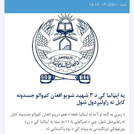
شنبه ۱۴۰۵/۵/۱۰ - ۱۵:۱۷
په اېټالیا کې د ۳ شهید شویو افغان کډوالو جسدونه
کابل ته راولېږدول شول
د زمري په ۵مه او ۶مه له اېټالیا څخه د هغو درېیو افغان کډوالو جسدونه کابل
ته راولېږدول شول، چې د غبرګولې په ۱۱مه نېټه په اېټالیا کې د زړه
بوږنوونکې اورلګېدنې په پېښه کې د یوه پاکستاني له. . .