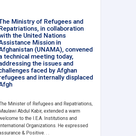
The Ministry of Refugees and
Repatriations, in collaboration
with the United Nations
Assistance Mission in
Afghanistan (UNAMA), convened
a technical meeting today,
addressing the issues and
challenges faced by Afghan
refugees and internally displaced
Afgh
The Minister of Refugees and Repatriations,
Maulawi Abdul Kabir, extended a warm
welcome to the I.E.A. Institutions and
International Organizations. He expressed
assurance & Positive. . .