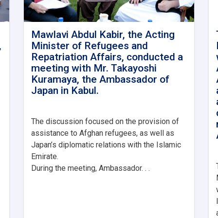
Mawlavi Abdul Kabir, the Acting
,
Minister of Refugees and
h
Repatriation Affairs, conducted a
meeting with Mr. Takayoshi
Kuramaya, the Ambassador of
Japan in Kabul.
The
discussion focused on the provision of
assistance to Afghan refugees, as well as
Japan’s diplomatic relations with the Islamic
Emirate.
During the meeting, Ambassador. . .