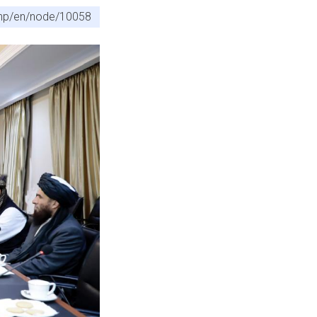
.php/en/node/10058