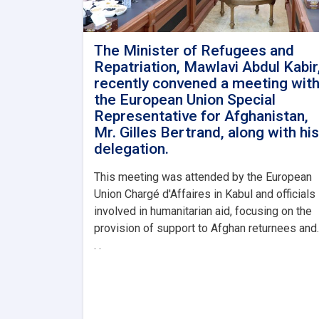
The Minister of Refugees and
Repatriation, Mawlavi Abdul Kabir
recently convened a meeting wit
the European Union Special
Representative for Afghanistan,
Mr. Gilles Bertrand, along with his
delegation.
This meeting was attended by the European
Union Chargé d'Affaires in Kabul and officials
involved in humanitarian aid, focusing on the
provision of support to Afghan returnees and.
. .