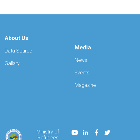
About Us
Media
Data Source
News
Gallary
Events
Magazine
Youtube
LinkedIn
Facebook
Twitter
Ministry of
Refugees