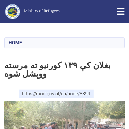
Tog
Ministry of Refugees
Skip
to
main
HOME
content
بغلان کې ۱۳۹ کورنیو ته مرسته
ووېشل شوه
https://morr.gov.af/en/node/8899