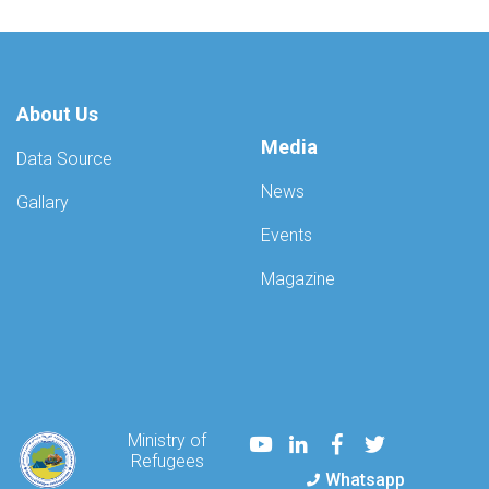
About Us
Media
Data Source
News
Gallary
Events
Magazine
Youtube
LinkedIn
Facebook
Twitter
Ministry of
Refugees
Whatsapp