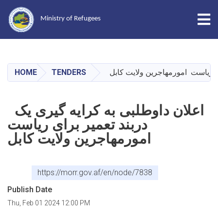
Tog
Ministry of Refugees
Skip
to
main
ای ریاست امورمهاجرین ولایت کابل
TENDERS
HOME
content
اعلان داوطلبی به کرایه گیری یک
دربند تعمیر برای ریاست
امورمهاجرین ولایت کابل
https://morr.gov.af/en/node/7838
Publish Date
Thu, Feb 01 2024 12:00 PM