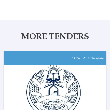
MORE TENDERS
سه‌شنبه ۱۴۰۵/۲/۸ - ۱۲:۳۸