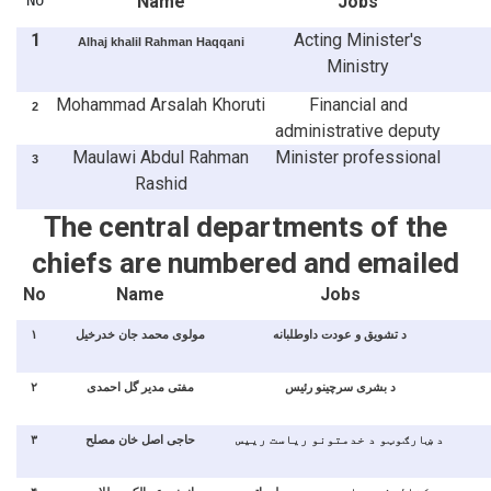
No
Name
Jobs
1
Acting Minister's
Alhaj khalil Rahman Haqqani
Ministry
Mohammad Arsalah Khoruti
Financial and
2
administrative deputy
Maulawi Abdul Rahman
Minister
professional
3
Rashid
The central departments of the
chiefs are numbered and emailed
No
Name
Jobs
۱
مولوی محمد جان خدرخیل
د تشویق و عودت داوطلبانه
۲
مفتی مدیر گل احمدی
د بشری سرچینو رئیس
۳
حاجی اصل خان مصلح
د ښارګوټو د خدمتونو ریاست رییس