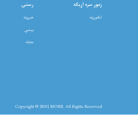
زموږ سره اړيکه
رسنۍ
انځورونه
خبرونه
پېښې
مجله
Copyright © 2019 | MORR. All Rights Reserved