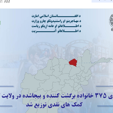
:41 AM